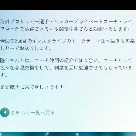
海外プロサッカー選手・サッカープライベートコーチ・ライ
フコーチで活躍されている関根陸斗さんと対談いたします。
今回で2回目のインスタライブのトークテーマは〜生きるを楽
しむ〜でお送りします。
陸斗さんとは、コーチ仲間の紹介で知り合い、コーチとして
色々な意見交換をして、刺激を受け勉強させてもらっていま
す。
是非聴きに来て欲しいです！
お知らせ一覧へ戻る