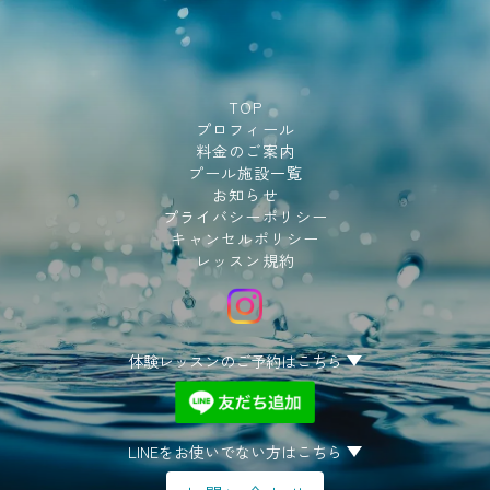
TOP
プロフィール
料金のご案内
プール施設一覧
お知らせ
プライバシーポリシー
キャンセルポリシー
レッスン規約
体験レッスンのご予約はこちら
LINEをお使いでない方はこちら
体験レッスンのご予約
はこちら
LINEをお使いでない方
はこちら