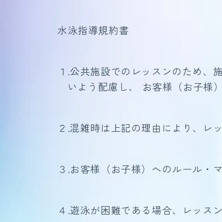
水泳指導規約書
１.公共施設でのレッスンのため、
いよう配慮し、 お客様（お子様
２.混雑時は上記の理由により、レ
３.お客様（お子様）へのルール・
４.遊泳が困難である場合、レッス