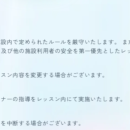
施設内で定められたルールを厳守いたします。 
）及び他の施設利用者の安全を第一優先としたレ
ッスン内容を変更する場合がございます。
マナーの指導をレッスン内にて実施いたします。
ンを中断する場合がございます。