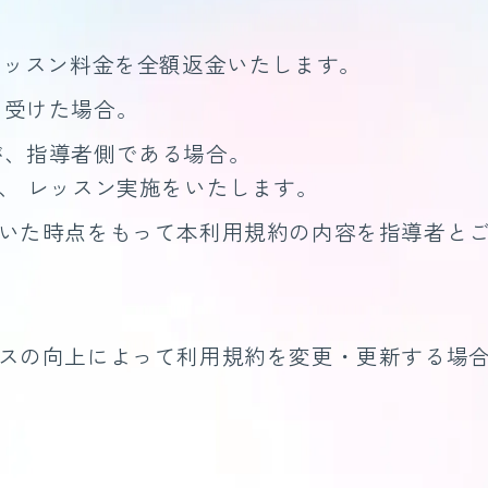
レッスン料金を全額返金いたします。
を受けた場合。
が、指導者側である場合。
、 レッスン実施をいたします。
いた時点をもって本利用規約の内容を指導者と
スの向上によって利用規約を変更・更新する場