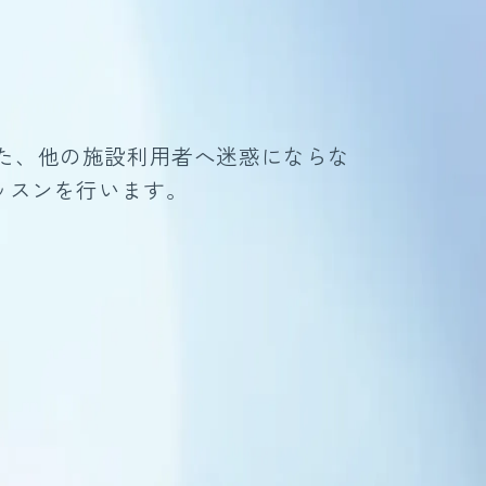
また、他の施設利用者へ迷惑にならな
ッスンを行います。