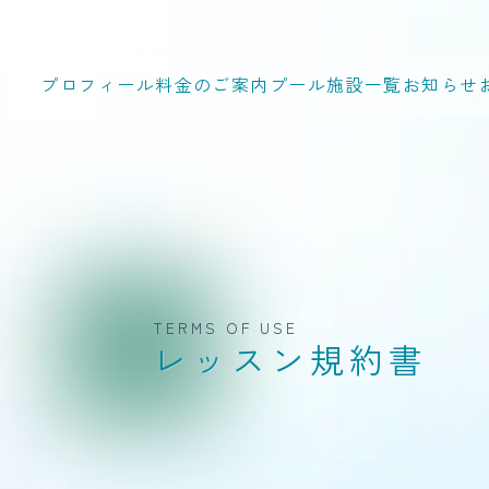
プロフィール
料金のご案内
プール施設一覧
お知らせ
TERMS OF USE
レッスン規約書