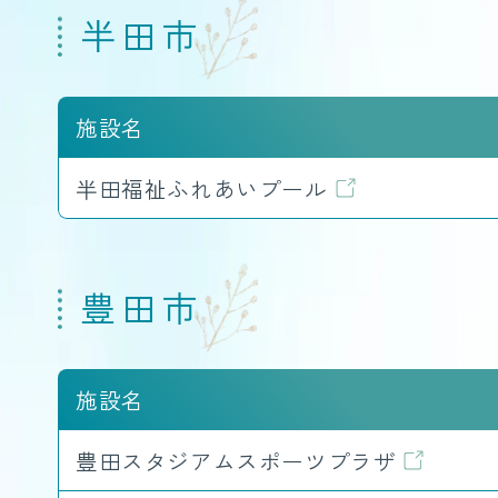
半田市
施設名
半田福祉ふれあいプール
豊田市
施設名
豊田スタジアムスポーツプラザ