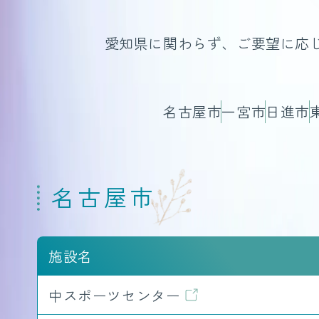
愛知県に関わらず、ご要望に応
名古屋市
一宮市
日進市
名古屋市
施設名
中スポーツセンター