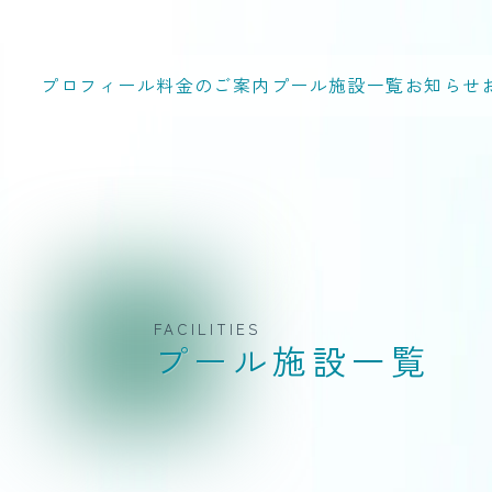
プロフィール
料金のご案内
プール施設一覧
お知らせ
FACILITIES
プール施設一覧