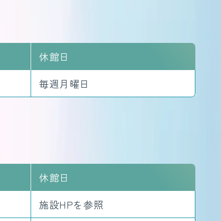
休館日
毎週月曜日
休館日
施設HPを参照