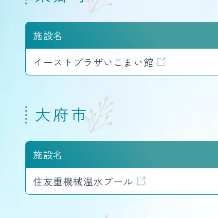
施設名
イーストプラザいこまい館
大府市
施設名
住友重機械温水プール