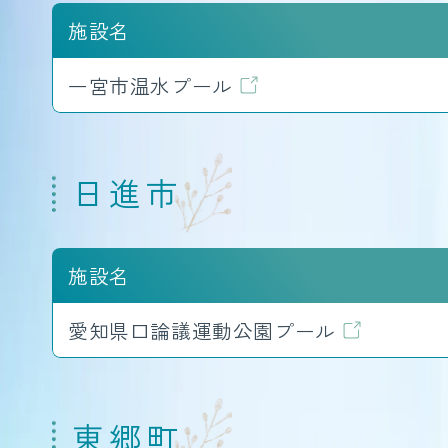
施設名
一宮市温水プール
日進市
施設名
愛知県口論議運動公園プール
東郷町