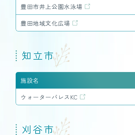
豊田市井上公園水泳場
豊田地域文化広場
知立市
施設名
ウォーターパレスKC
刈谷市