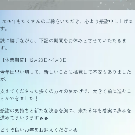
2025年もたくさんのご縁をいただき、心より感謝申し上げま
す。
誠に勝手ながら、下記の期間をお休みとさせていただきま
す。
【休業期間】12月29日〜1月3日
今年は思い切って、新しいことに挑戦して不安もありました
が、
支えてくださった多くの方々のおかげで、大きく前に進むこ
とができました！
感謝の気持ちと新たな決意を胸に、来たる年も着実に歩みを
進めてまいります🔥🔥
どうぞ良いお年をお迎えください🎍