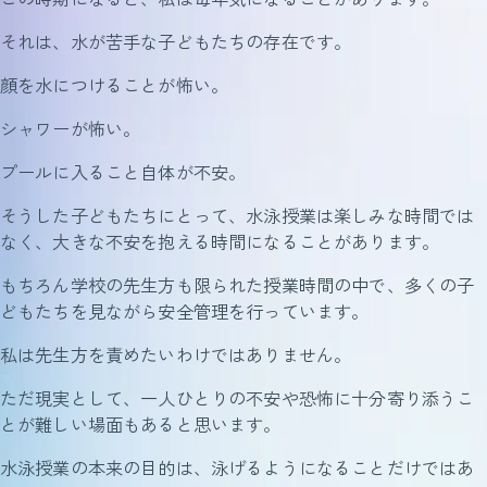
それは、水が苦手な子どもたちの存在です。
顔を水につけることが怖い。
シャワーが怖い。
プールに入ること自体が不安。
そうした子どもたちにとって、水泳授業は楽しみな時間では
なく、大きな不安を抱える時間になることがあります。
もちろん学校の先生方も限られた授業時間の中で、多くの子
どもたちを見ながら安全管理を行っています。
私は先生方を責めたいわけではありません。
ただ現実として、一人ひとりの不安や恐怖に十分寄り添うこ
とが難しい場面もあると思います。
水泳授業の本来の目的は、泳げるようになることだけではあ